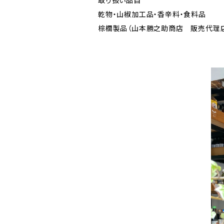
取り扱い品目
乾物・山椒加工品・香辛料・食料品
棕櫚製品（山本勝之助商店 販売代理