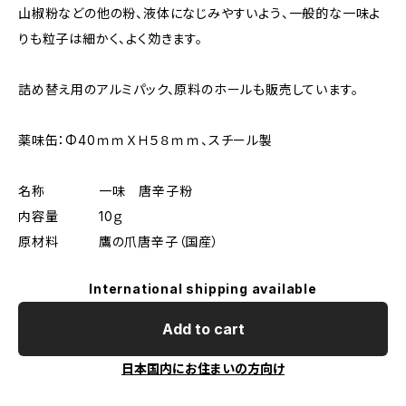
山椒粉などの他の粉、液体になじみやすいよう、一般的な一味よ
りも粒子は細かく、よく効きます。
詰め替え用のアルミパック、原料のホールも販売しています。
薬味缶：Φ40ｍｍＸＨ５８ｍｍ、スチール製
名称 一味 唐辛子粉
内容量 10ｇ
原材料 鷹の爪唐辛子（国産）
International shipping available
Add to cart
日本国内にお住まいの方向け