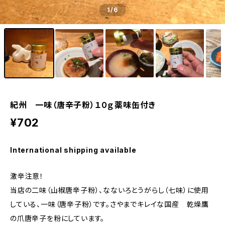
1
/6
紀州 一味（唐辛子粉）１０ｇ薬味缶付き
¥702
International shipping available
激辛注意！
当店の二味（山椒唐辛子粉）、なないろとうがらし（七味）に使用
している、一味（唐辛子粉）です。さやまでキレイな国産 乾燥鷹
の爪唐辛子を粉にしています。