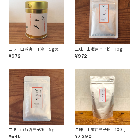
二味 山椒唐辛子粉 ５ｇ薬味
二味 山椒唐辛子粉 10ｇ
缶付き
¥972
¥972
二味 山椒唐辛子粉 ５ｇ
二味 山椒唐辛子粉 100ｇ
¥540
¥7,290