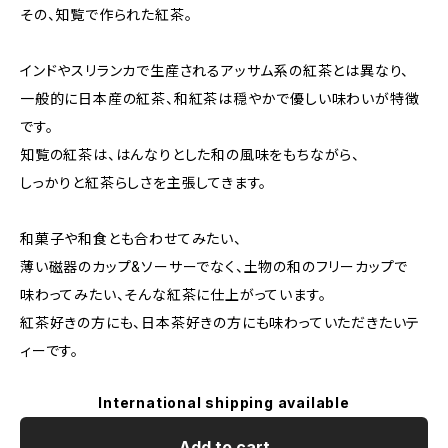
その、知覧で作られた紅茶。
インドやスリランカで生産されるアッサム系の紅茶とは異なり、
一般的に日本産の紅茶、和紅茶は穏やかで優しい味わいが特徴
です。
知覧の紅茶は、はんなりとした和の風味をもちながら、
しっかりと紅茶らしさを主張してきます。
和菓子や和食とも合わせてみたい、
薄い磁器のカップ&ソーサーでなく、土物の和のフリーカップで
味わってみたい、そんな紅茶に仕上がっています。
紅茶好きの方にも、日本茶好きの方にも味わっていただきたいテ
ィーです。
International shipping available
Add to cart