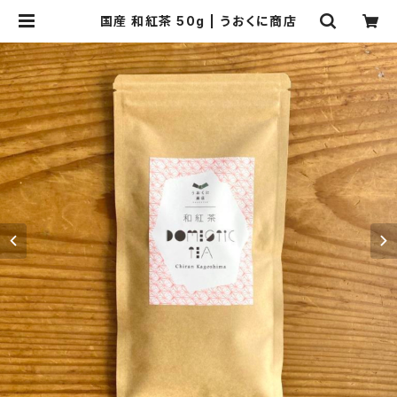
国産 和紅茶 50g | うおくに商店