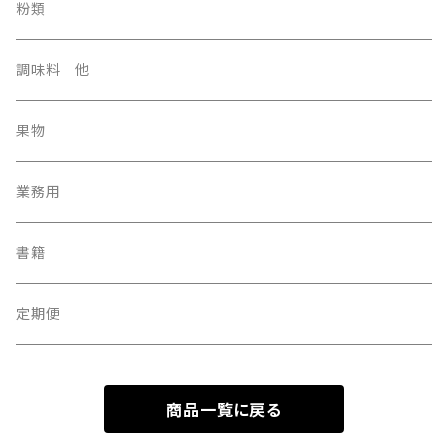
粉類
調味料 他
果物
業務用
書籍
定期便
商品一覧に戻る