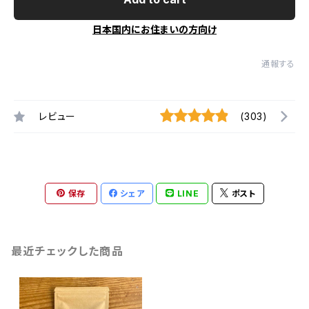
日本国内にお住まいの方向け
通報する
レビュー
(303)
保存
シェア
LINE
ポスト
最近チェックした商品