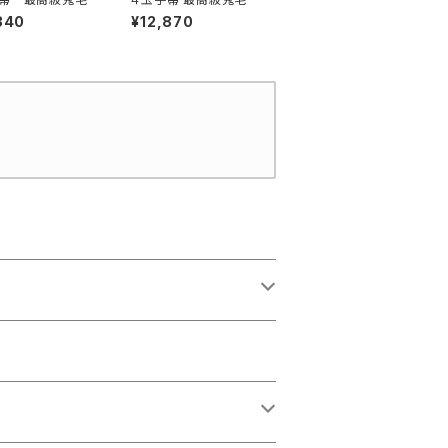
340
¥12,870