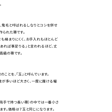
。
、鬼毛と呼ばれるしなりとコシを併せ
作られた箒です。
ミも絡まりにくく、お手入れもほとんど
本あれば事足りる」と言われるほど、丈
高級の箒です。
のことを、「玉」と呼んでいます。
、数が多いほど大きく、一度に履ける幅
（両手で持つ長い箒）の中では一番小さ
ます。価格は７玉と同じになります。