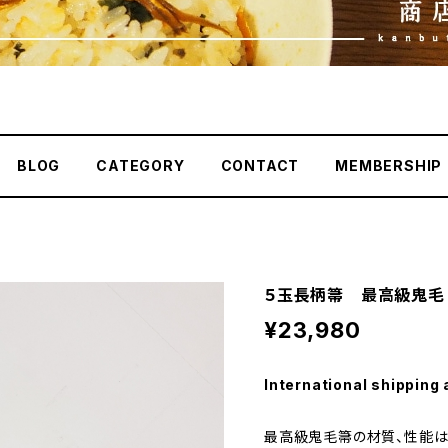
BLOG
CATEGORY
CONTACT
MEMBERSHIP
５玉長柄箒 最高級鬼毛
¥23,980
International shipping 
最高級鬼毛箒の材質、性能は