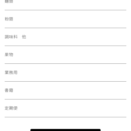
麺類
粉類
調味料 他
果物
業務用
書籍
定期便