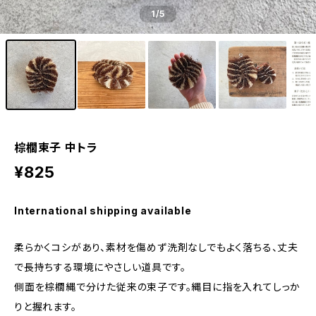
1
/5
棕櫚束子 中トラ
¥825
International shipping available
柔らかくコシがあり、素材を傷めず洗剤なしでもよく落ちる、丈夫
で長持ちする環境にやさしい道具です。
側面を棕櫚縄で分けた従来の束子です。縄目に指を入れてしっか
りと握れます。