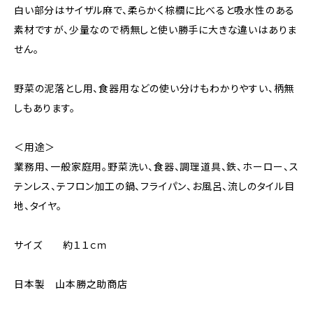
白い部分はサイザル麻で、柔らかく棕櫚に比べると吸水性のある
素材ですが、少量なので柄無しと使い勝手に大きな違いはありま
せん。
野菜の泥落とし用、食器用などの使い分けもわかりやすい、柄無
しもあります。
＜用途＞
業務用、一般家庭用。野菜洗い、食器、調理道具、鉄、ホーロー、ス
テンレス、テフロン加工の鍋、フライパン、お風呂、流しのタイル目
地、タイヤ。
サイズ 約１１ｃｍ
日本製 山本勝之助商店