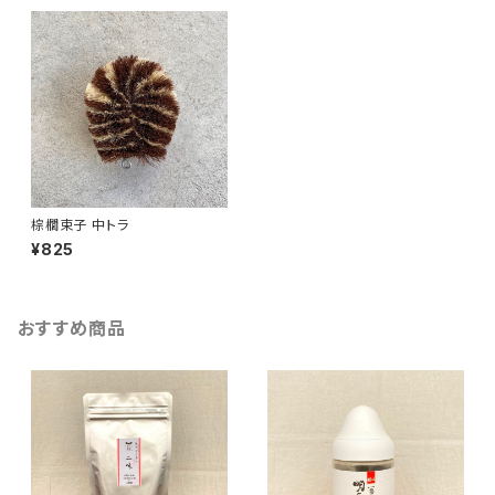
棕櫚束子 中トラ
¥825
おすすめ商品