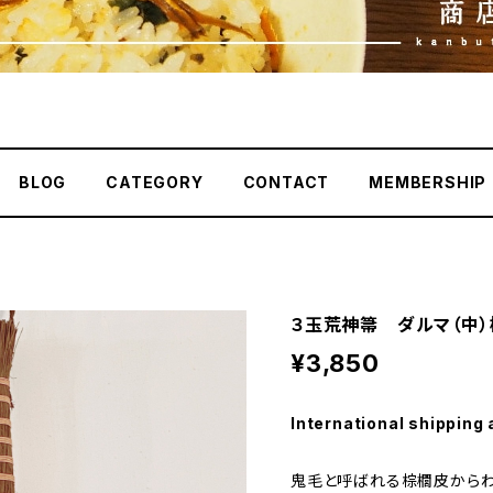
BLOG
CATEGORY
CONTACT
MEMBERSHIP
３玉荒神箒 ダルマ（中）
¥3,850
International shipping 
鬼毛と呼ばれる棕櫚皮からわ