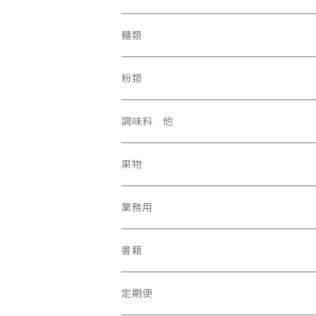
麺類
粉類
調味料 他
果物
業務用
書籍
定期便