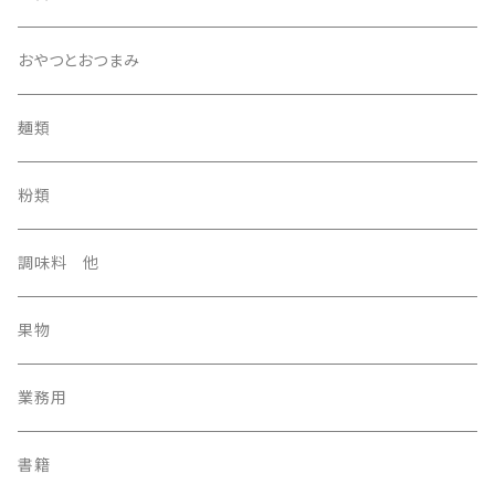
おやつとおつまみ
麺類
粉類
調味料 他
果物
業務用
書籍