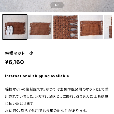
1
/5
棕櫚マット 小
¥6,160
International shipping available
棕櫚マットの復刻版です。かつては玄関や風呂用のマットとして重
用されていました。水切れ、泥落としに優れ、取り込んだ土も簡単
に払い落とせます。
水に強く、腐らず外用でも長年の耐久性があります。