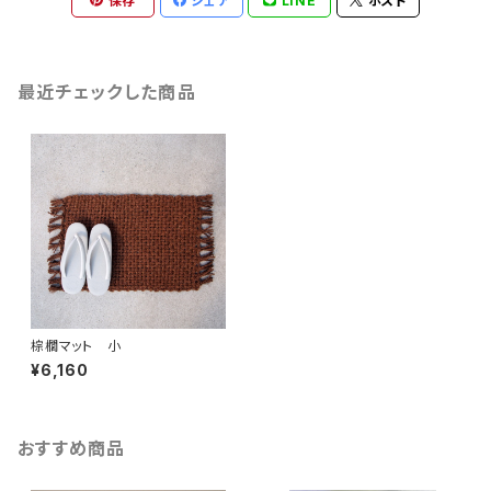
保存
シェア
LINE
ポスト
最近チェックした商品
棕櫚マット 小
¥6,160
おすすめ商品