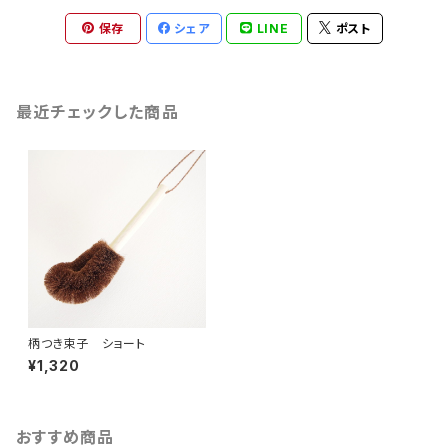
保存
シェア
LINE
ポスト
最近チェックした商品
柄つき束子 ショート
¥1,320
おすすめ商品