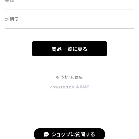
書籍
定期便
商品一覧に戻る
© うおくに商店
Powered by
ショップに質問する