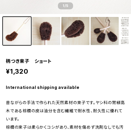
1
/5
柄つき束子 ショート
¥1,320
International shipping available
昔ながらの手法で作られた天然素材の束子です。ヤシ科の常緑高
木である棕櫚の皮は油分を含む繊維で耐水性、耐久性に優れて
います。
棕櫚の束子は柔らかくコシがあり、素材を傷めず洗剤なしでも汚