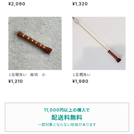
¥2,090
¥1,320
１玉硯洗い 両切 小
１玉瓶洗い
¥1,210
¥1,980
11,000円以上の購入で
配送料無料
一部対象とならない地域があります