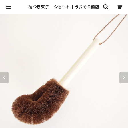
柄つき束子 ショート | うおくに商店