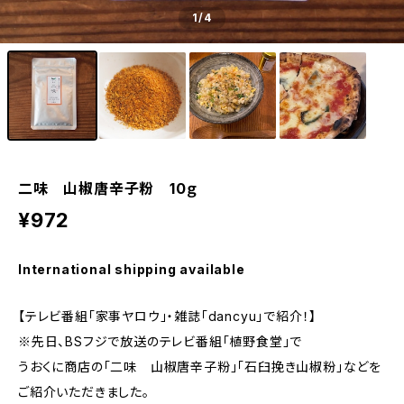
1
/4
二味 山椒唐辛子粉 10ｇ
¥972
International shipping available
【テレビ番組「家事ヤロウ」・雑誌「dancyu」で紹介！】
※先日、BSフジで放送のテレビ番組「植野食堂」で
うおくに商店の「二味 山椒唐辛子粉」「石臼挽き山椒粉」などを
ご紹介いただきました。