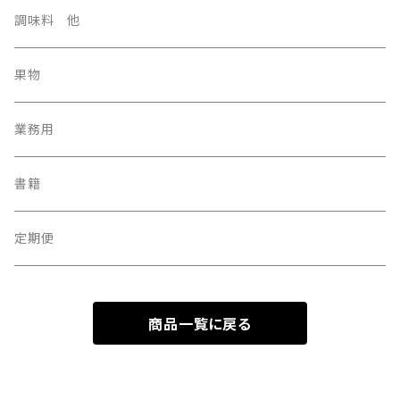
調味料 他
果物
業務用
書籍
定期便
商品一覧に戻る