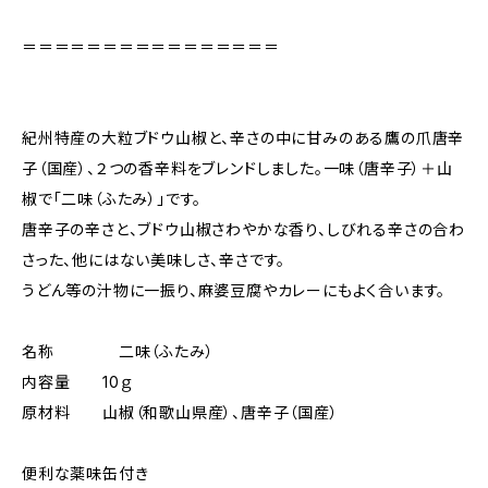
＝＝＝＝＝＝＝＝＝＝＝＝＝＝＝＝
紀州特産の大粒ブドウ山椒と、辛さの中に甘みのある鷹の爪唐辛
子（国産）、２つの香辛料をブレンドしました。一味（唐辛子）＋山
椒で「二味（ふたみ）」です。
唐辛子の辛さと、ブドウ山椒さわやかな香り、しびれる辛さの合わ
さった、他にはない美味しさ、辛さです。
うどん等の汁物に一振り、麻婆豆腐やカレーにもよく合います。
名称 二味（ふたみ）
内容量 10ｇ
原材料 山椒（和歌山県産）、唐辛子（国産）
便利な薬味缶付き