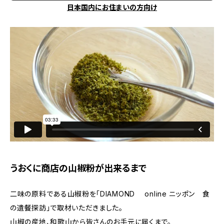
日本国内にお住まいの方向け
うおくに商店の山椒粉が出来るまで
二味の原料である山椒粉を「DIAMOND online ニッポン 食
の遺餐探訪」で取材いただきました。
山椒の産地、和歌山から皆さんのお手元に届くまで。