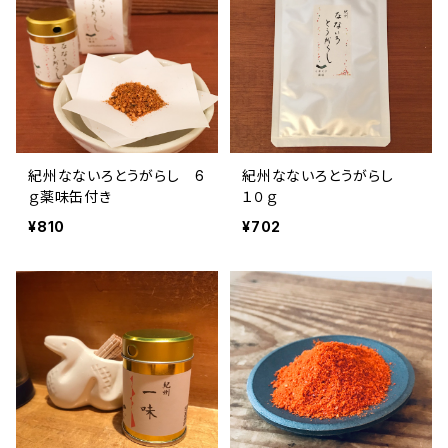
紀州なないろとうがらし 6
紀州なないろとうがらし
ｇ薬味缶付き
１０ｇ
¥810
¥702