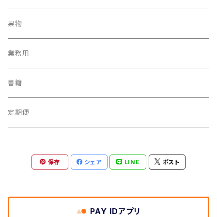
果物
業務用
書籍
定期便
保存
シェア
LINE
ポスト
PAY IDアプリ