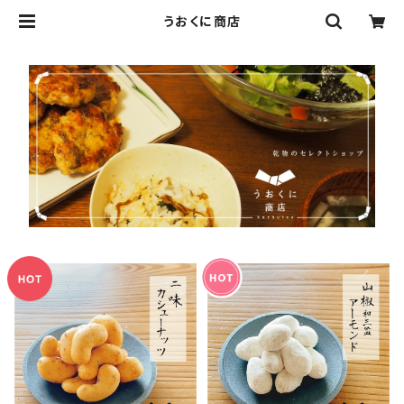
うおくに商店