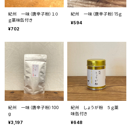
紀州 一味（唐辛子粉）１０
紀州 一味（唐辛子粉）15ｇ
ｇ薬味缶付き
¥594
¥702
紀州 一味（唐辛子粉）100
紀州 しょうが粉 ５ｇ薬
g
味缶付き
¥3,197
¥648