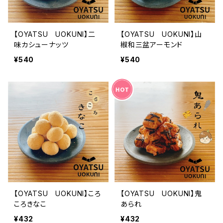
【OYATSU UOKUNI】二
【OYATSU UOKUNI】山
味カシューナッツ
椒和三盆アーモンド
¥540
¥540
【OYATSU UOKUNI】ころ
【OYATSU UOKUNI】鬼
ころきなこ
あられ
¥432
¥432