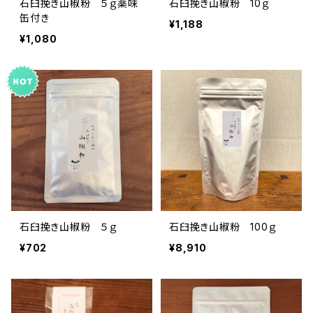
石臼挽き山椒粉 ５ｇ薬味
石臼挽き山椒粉 10ｇ
缶付き
¥1,188
¥1,080
石臼挽き山椒粉 ５ｇ
石臼挽き山椒粉 100ｇ
¥702
¥8,910